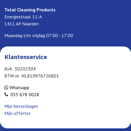
Total Cleaning Products
Energiestraat 11-A
1411 AP Naarden
Maandag t/m vrijdag 07:00 - 17:00
Klantenservice
KvK: 30202304
BTW nr: NL819976726B01
Whatsapp
035 678 0028
Mijn bestellingen
Mijn offertes