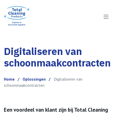
Overslaan naar inhoud
Digitaliseren van
schoonmaakcontracten
Home
/
Oplossingen
/
​Digitaliseren van
schoonmaakcontracten
Een voordeel van klant zijn bij Total Cleaning