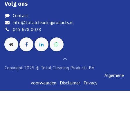
Volg ons
Contact
info@totalcleaningproducts.nl
035 678 0028
Copyright 2025 © Total Cleaning Products BV
Algemene
voorwaarden
Disclai​mer
Privacy