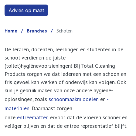
Advies op m​​aat
Home
/
Branches
/
Scholen
De leraren, docenten, leerlingen en studenten in de
school verdienen de juiste
(toilet)hygiënevoorzieningen! Bij Total Cleaning
Products zorgen we dat iedereen met een schoon en
fris gevoel kan werken of onderwijs kan volgen. Ook
kun je gebruik maken van onze andere hygiëne-
oplossingen, zoals
schoonmaakmiddelen
en
-
materialen
. Daarnaast zorgen
onze
entreematten
ervoor dat de vloeren schoner en
veiliger blijven en dat de entree representatief blijft.