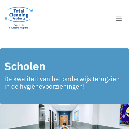
Overslaan naar inhoud
Scholen
De kwaliteit van het onderwijs terugzien
in de hygiënevoorzieningen!