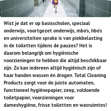
Wist je dat er op basisscholen, speciaal
onderwijs, voortgezet onderwijs, mbo’s, hbo’s
en universiteiten sprake is van piekbelasting
in de toiletten tijdens de pauzes? Het is
daarom belangrijk om hygiënische
voorzieningen te hebben die altijd beschikbaar
zijn. Zo kan iedereen altijd hygiënisch zijn of
haar handen wassen én drogen. Total Cleaning
Products zorgt voor de juiste automaten,
functioneel hygiënepapier, zeep, voldoende
toiletpapier, voorzieningen voor
dameshygiëne, frisse toiletten en wasruimtes!