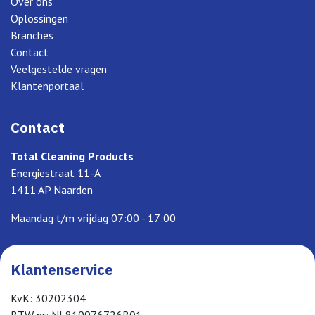
Over ons
Oplossingen
Branches
Contact
Veelgestelde vragen
Klantenportaal
Contact
Total Cleaning Products
Energiestraat 11-A
1411 AP Naarden
Maandag t/m vrijdag 07:00 - 17:00
Klantenservice
KvK: 30202304
BTW nr: NL819976726B01