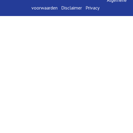
voorwaarden
Disclai​mer
Privacy