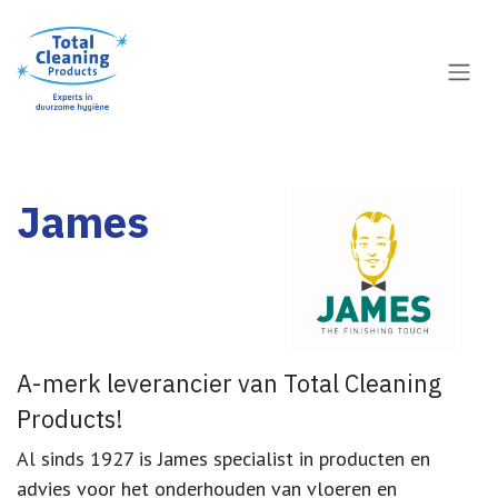
Overslaan naar inhoud
James
A-merk leverancier van Total Cleaning
Products!
Al sinds 1927 is James specialist in producten en
advies voor het onderhouden van vloeren en