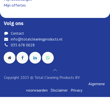
Mijn offertes
Volg ons
Contact
info@totalcleaningproducts.nl
035 678 0028
Copyright 2025 © Total Cleaning Products BV
Algemene
voorwaarden
Disclai​mer
Privacy