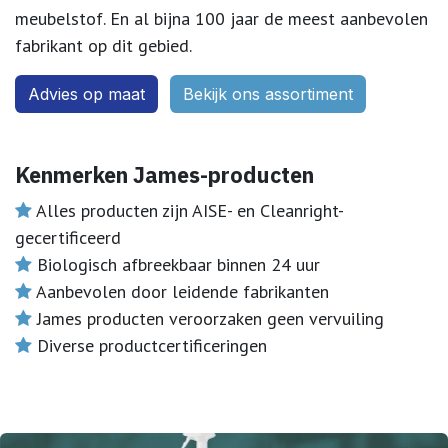
meubelstof. En al bijna 100 jaar de meest aanbevolen
fabrikant op dit gebied.
Advies op maa​​t
Bekijk ons assort​​iment
Kenmerken James-producten
​ Alles producten zijn AISE- en Cleanright-
gecertificeerd
Biologisch afbreekbaar binnen 24 uur
Aanbevolen door leidende fabrikanten
James producten veroorzaken geen vervuiling
Diverse productcertificeringen