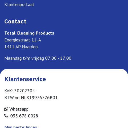
Klantenportaal
Contact
Total Cleaning Products
Energiestraat 11-A
1411 AP Naarden
Maandag t/m vrijdag 07:00 - 17:00
Klantenservice
KvK: 30202304
BTW nr: NL819976726B01
Whatsapp
035 678 0028
Mijn bestellingen