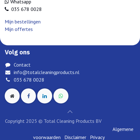
Whatsapp
035 678 0028
Mijn bestellingen
Mijn offertes
Volg ons
Contact
info@totalcleaningproducts.nl
035 678 0028
Copyright 2025 © Total Cleaning Products BV
Algemene
voorwaarden
Disclai​mer
Privacy