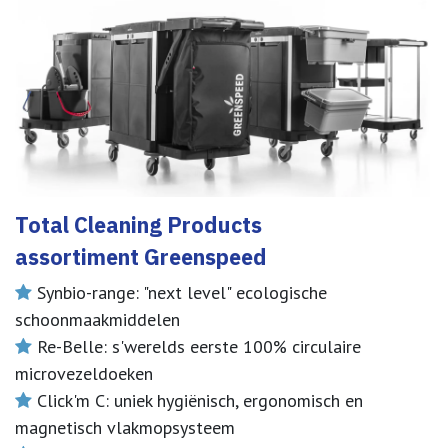
Total Cleaning Products
assortiment Greenspeed
Synbio-range: "next level" ecologische
schoonmaakmiddelen
Re-Belle: s'werelds eerste 100% circulaire
microvezeldoeken
Click'm C: uniek hygiënisch, ergonomisch en
magnetisch vlakmopsysteem