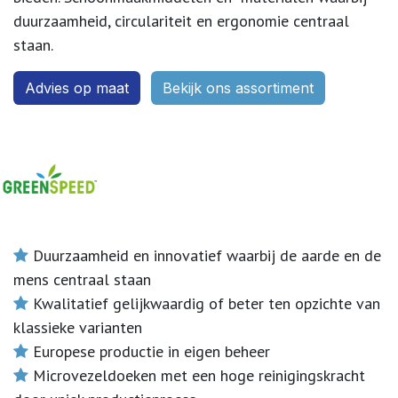
duurzaamheid, circulariteit en ergonomie centraal
staan.
Advies op maa​​t
Bekijk ons assort​​iment
Duurzaamheid en innovatief waarbij de aarde en de
mens centraal staan
Kwalitatief gelijkwaardig of beter ten opzichte van
klassieke varianten
Europese productie in eigen beheer
Microvezeldoeken met een hoge reinigingskracht