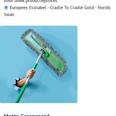
door uniek productieproces
Europees Ecolabel - Cradle To Cradle Gold - Nordic
Swan
Motto Greenspeed