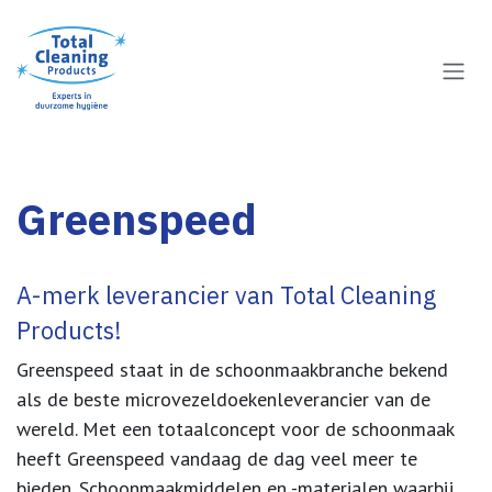
Overslaan naar inhoud
Greenspeed
A-merk leverancier van Total Cleaning
Products!
Greenspeed staat in de schoonmaakbranche bekend
als de beste microvezeldoekenleverancier van de
wereld. Met een totaalconcept voor de schoonmaak
heeft Greenspeed vandaag de dag veel meer te
bieden. Schoonmaakmiddelen en -materialen waarbij