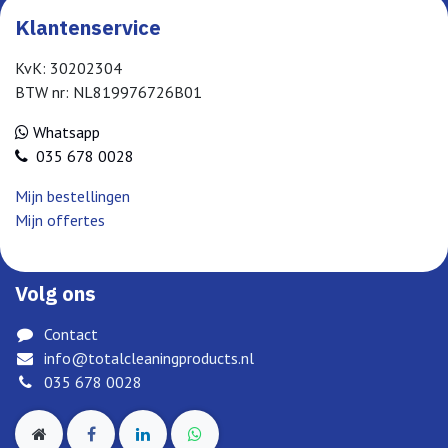
Klantenservice
KvK: 30202304
BTW nr: NL819976726B01
Whatsapp
035 678 0028
Mijn bestellingen
Mijn offertes
Volg ons
Contact
info@totalcleaningproducts.nl
035 678 0028