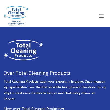
Overslaan naar inhoud
Over Total Cleaning Products
Total Cleaning Products staat voor 'Experts in hygiëne'. Onze mensen
zijn specialisten, zeer flexibel en echte teamplayers. Hierdoor zijn wij
altijd in staat onze klanten te helpen met deskundig advies en
Service.
Meer over Total Cleaning Products➡