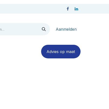
Aanmelden
act
Advies op maa​​​​​​t