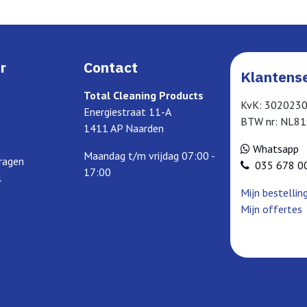
r
Contact
Klantense
Total Cleaning Products
KvK: 302023
Energiestraat 11-A
BTW nr: NL8
1411 AP Naarden
Whatsapp
Maandag t/m vrijdag 07:00 -
ragen
035 678 0
17:00
l
Mijn bestellin
Mijn offertes