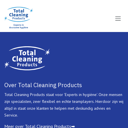
Overslaan naar inhoud
Over Total Cleaning Products
Total Cleaning Products staat voor 'Experts in hygiëne'. Onze mensen
zijn specialisten, zeer flexibel en echte teamplayers. Hierdoor zijn wij
altijd in staat onze klanten te helpen met deskundig advies en
Service.
Meer over Total Cleaning Products➡