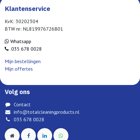
Klantenservice
KvK: 30202304
BTW nr: NL819976726B01
Whatsapp
035 678 0028
Mijn bestellingen
Mijn offertes
Volg ons
Contact
info@totalcleaningproducts.nl
035 678 0028