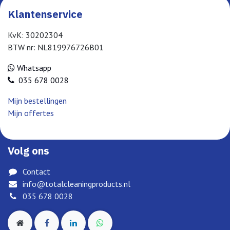
Klantenservice
KvK: 30202304
BTW nr: NL819976726B01
Whatsapp
035 678 0028
Mijn bestellingen
Mijn offertes
Volg ons
Contact
info@totalcleaningproducts.nl
035 678 0028