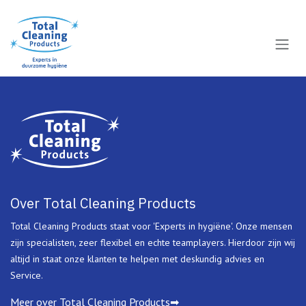
Overslaan naar inhoud
Over Total Cleaning Products
Total Cleaning Products staat voor 'Experts in hygiëne'. Onze mensen
zijn specialisten, zeer flexibel en echte teamplayers. Hierdoor zijn wij
altijd in staat onze klanten te helpen met deskundig advies en
Service.
Meer over Total Cleaning Products➡