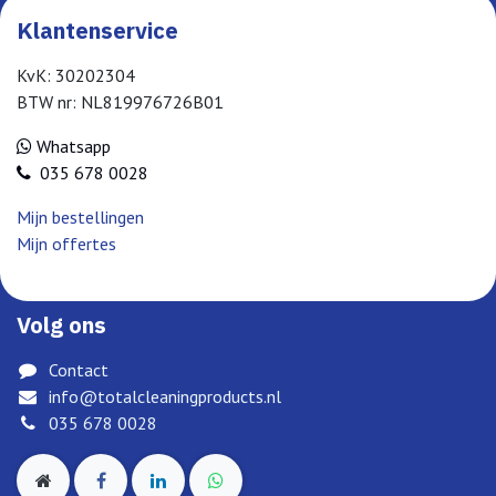
Klantenservice
KvK: 30202304
BTW nr: NL819976726B01
Whatsapp
035 678 0028
Mijn bestellingen
Mijn offertes
Volg ons
Contact
info@totalcleaningproducts.nl
035 678 0028