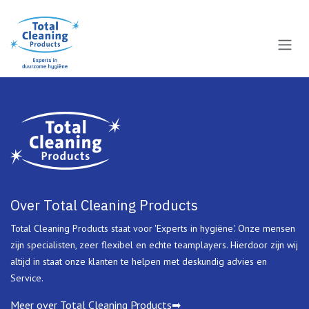
Overslaan naar inhoud
Over Total Cleaning Products
Total Cleaning Products staat voor 'Experts in hygiëne'. Onze mensen
zijn specialisten, zeer flexibel en echte teamplayers. Hierdoor zijn wij
altijd in staat onze klanten te helpen met deskundig advies en
Service.
Meer over Total Cleaning Products➡