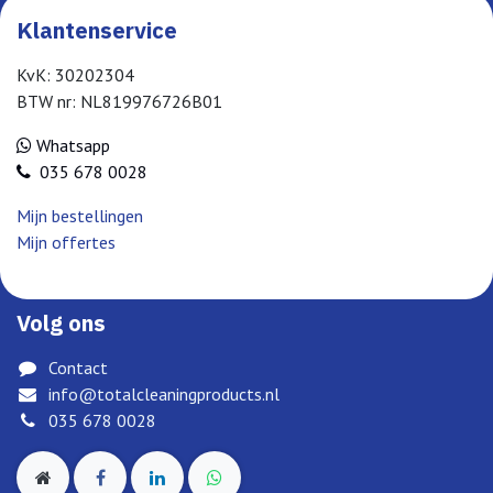
Klantenservice
KvK: 30202304
BTW nr: NL819976726B01
Whatsapp
035 678 0028
Mijn bestellingen
Mijn offertes
Volg ons
Contact
info@totalcleaningproducts.nl
035 678 0028