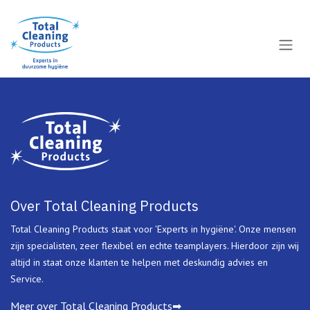
Overslaan naar inhoud
Over Total Cleaning Products
Total Cleaning Products staat voor 'Experts in hygiëne'. Onze mensen
zijn specialisten, zeer flexibel en echte teamplayers. Hierdoor zijn wij
altijd in staat onze klanten te helpen met deskundig advies en
Service.
Meer over Total Cleaning Products➡