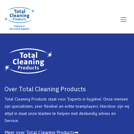
Overslaan naar inhoud
Over Total Cleaning Products
Total Cleaning Products staat voor 'Experts in hygiëne'. Onze mensen
zijn specialisten, zeer flexibel en echte teamplayers. Hierdoor zijn wij
altijd in staat onze klanten te helpen met deskundig advies en
Service.
Meer over Total Cleaning Products➡