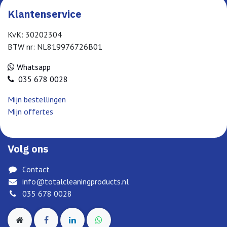
Klantenservice
KvK: 30202304
BTW nr: NL819976726B01
Whatsapp
035 678 0028
Mijn bestellingen
Mijn offertes
Volg ons
Contact
info@totalcleaningproducts.nl
035 678 0028