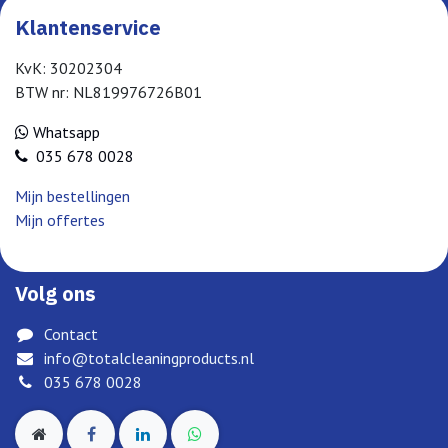
Klantenservice
KvK: 30202304
BTW nr: NL819976726B01
Whatsapp
035 678 0028
Mijn bestellingen
Mijn offertes
Volg ons
Contact
info@totalcleaningproducts.nl
035 678 0028