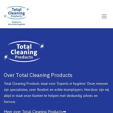
Overslaan naar inhoud
Over Total Cleaning Products
Total Cleaning Products staat voor 'Experts in hygiëne'. Onze mensen
zijn specialisten, zeer flexibel en echte teamplayers. Hierdoor zijn wij
altijd in staat onze klanten te helpen met deskundig advies en
Service.
Meer over Total Cleaning Products➡