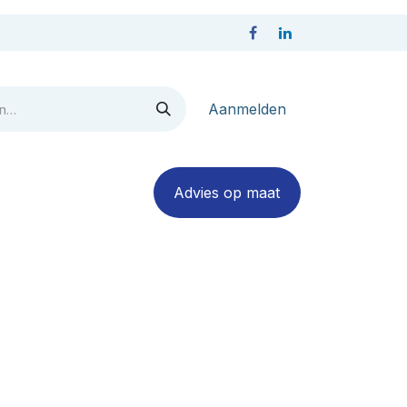
Aanmelden
act
Advies op maa​​​​​​t