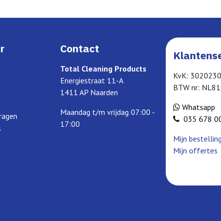
r
Contact
Klantense
Total Cleaning Products
KvK: 302023
Energiestraat 11-A
BTW nr: NL8
1411 AP Naarden
Whatsapp
Maandag t/m vrijdag 07:00 -
ragen
035 678 0
17:00
l
Mijn bestellin
Mijn offertes