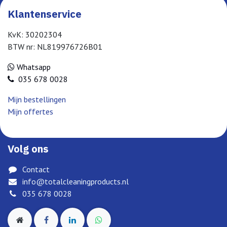
Klantenservice
KvK: 30202304
BTW nr: NL819976726B01
Whatsapp
035 678 0028
Mijn bestellingen
Mijn offertes
Volg ons
Contact
info@totalcleaningproducts.nl
035 678 0028