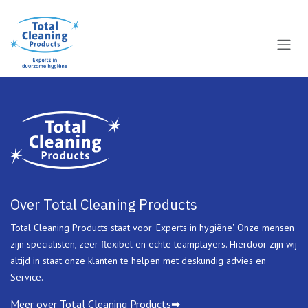
Overslaan naar inhoud
Over Total Cleaning Products
Total Cleaning Products staat voor 'Experts in hygiëne'. Onze mensen
zijn specialisten, zeer flexibel en echte teamplayers. Hierdoor zijn wij
altijd in staat onze klanten te helpen met deskundig advies en
Service.
Meer over Total Cleaning Products➡