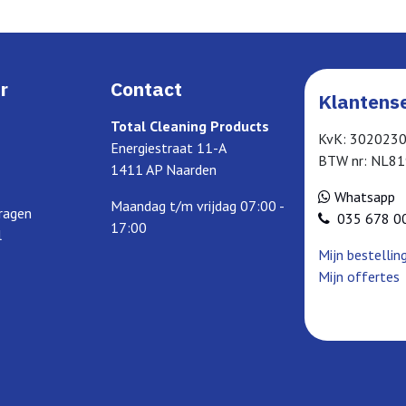
r
Contact
Klantense
Total Cleaning Products
KvK: 302023
Energiestraat 11-A
BTW nr: NL8
1411 AP Naarden
Whatsapp
Maandag t/m vrijdag 07:00 -
ragen
035 678 0
17:00
l
Mijn bestellin
Mijn offertes