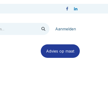
Aanmelden
act
Advies op maa​​​​​​t