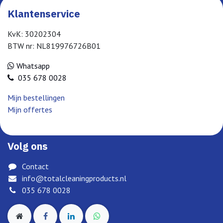
Klantenservice
KvK: 30202304
BTW nr: NL819976726B01
Whatsapp
035 678 0028
Mijn bestellingen
Mijn offertes
Volg ons
Contact
info@totalcleaningproducts.nl
035 678 0028