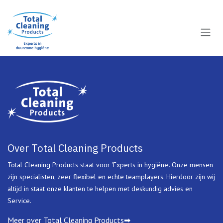
Overslaan naar inhoud
Over Total Cleaning Products
Total Cleaning Products staat voor 'Experts in hygiëne'. Onze mensen
zijn specialisten, zeer flexibel en echte teamplayers. Hierdoor zijn wij
altijd in staat onze klanten te helpen met deskundig advies en
Service.
Meer over Total Cleaning Products➡