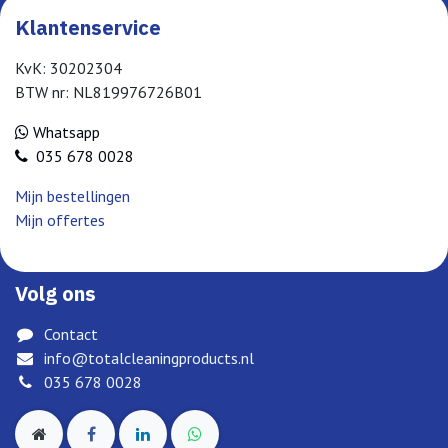
Klantenservice
KvK: 30202304
BTW nr: NL819976726B01
Whatsapp
035 678 0028
Mijn bestellingen
Mijn offertes
Volg ons
Contact
info@totalcleaningproducts.nl
035 678 0028