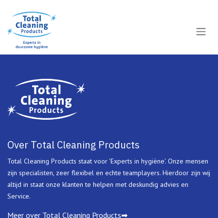
Overslaan naar inhoud
Over Total Cleaning Products
Total Cleaning Products staat voor 'Experts in hygiëne'. Onze mensen
zijn specialisten, zeer flexibel en echte teamplayers. Hierdoor zijn wij
altijd in staat onze klanten te helpen met deskundig advies en
Service.
Meer over Total Cleaning Products➡