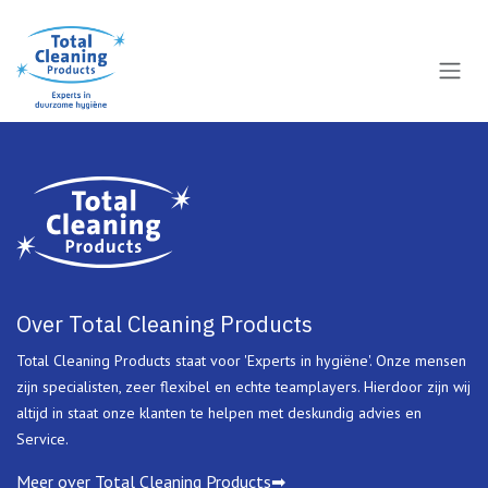
Overslaan naar inhoud
Over Total Cleaning Products
Total Cleaning Products staat voor 'Experts in hygiëne'. Onze mensen
zijn specialisten, zeer flexibel en echte teamplayers. Hierdoor zijn wij
altijd in staat onze klanten te helpen met deskundig advies en
Service.
Meer over Total Cleaning Products➡