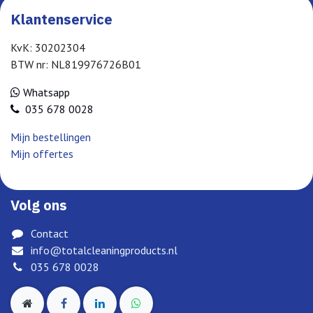
Klantenservice
KvK: 30202304
BTW nr: NL819976726B01
Whatsapp
035 678 0028
Mijn bestellingen
Mijn offertes
Volg ons
Contact
info@totalcleaningproducts.nl
035 678 0028