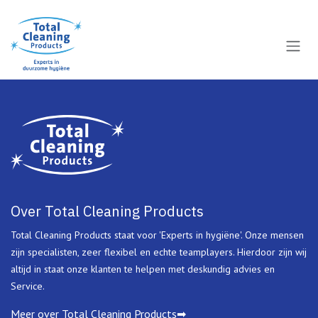
Overslaan naar inhoud
Over Total Cleaning Products
Total Cleaning Products staat voor 'Experts in hygiëne'. Onze mensen
zijn specialisten, zeer flexibel en echte teamplayers. Hierdoor zijn wij
altijd in staat onze klanten te helpen met deskundig advies en
Service.
Meer over Total Cleaning Products➡