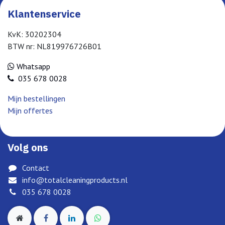
Klantenservice
KvK: 30202304
BTW nr: NL819976726B01
Whatsapp
035 678 0028
Mijn bestellingen
Mijn offertes
Volg ons
Contact
info@totalcleaningproducts.nl
035 678 0028