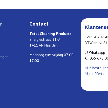
r
Contact
Klantense
Total Cleaning Products
KvK: 302023
Energiestraat 11-A
BTW nr: NL8
1411 AP Naarden
Whatsapp
Maandag t/m vrijdag 07:00 -
ragen
035 678 0
17:00
l
Mijn bestellin
Mijn offertes