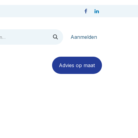
Aanmelden
act
Advies op maa​​​​​​t